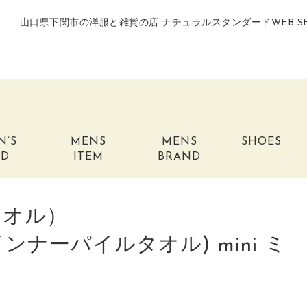
山口県下関市の洋服と雑貨の店 ナチュラルスタンダードWEB S
N’S
MENS
MENS
SHOES
ND
ITEM
BRAND
藤タオル）
 (インナーパイルタオル) mini ミ