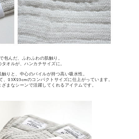
で包んだ、ふわふわの肌触り。
のタオルが、ハンカチサイズに。
肌触りと、中心のパイルが持つ高い吸水性。
、23X23cmのコンパクトサイズに仕上がっています。
まざまなシーンで活躍してくれるアイテムです。