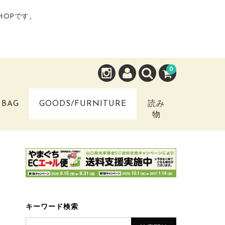
HOPです。
0
BAG
GOODS/FURNITURE
読み
物
キーワード検索