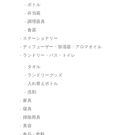
ボトル
弁当箱
調理器具
食器
ステーショナリー
ディフューザー・加湿器・アロマオイル
ランドリー・バス・トイレ
タオル
ランドリーグッズ
入れ替えボトル
洗剤
家具
寝具
掃除用具
美容
食品・飲料