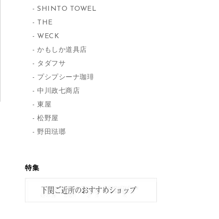
SHINTO TOWEL
THE
WECK
かもしか道具店
タダフサ
プシプシーナ珈琲
中川政七商店
東屋
松野屋
野田琺瑯
特集