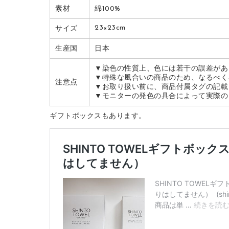
素材
綿100%
23×23cm
サイズ
生産国
日本
▼染色の性質上、色には若干の誤差があ
▼特殊な風合いの商品のため、なるべく
注意点
▼お取り扱い前に、商品付属タグの記載
▼モニターの発色の具合によって実際の
ギフトボックスもあります。