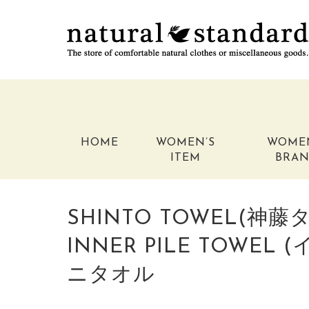
HOME
WOMEN’S
WOME
ITEM
BRA
SHINTO TOWEL(神
INNER PILE TOWEL
ニタオル