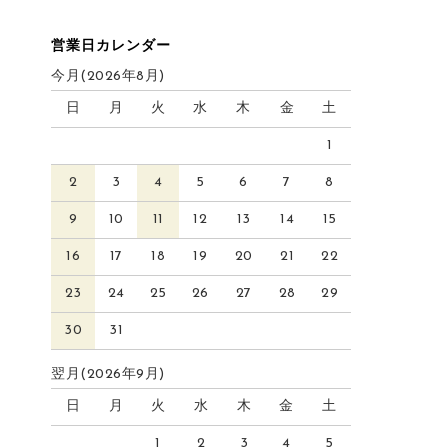
営業日カレンダー
今月(2026年8月)
日
月
火
水
木
金
土
1
2
3
4
5
6
7
8
9
10
11
12
13
14
15
16
17
18
19
20
21
22
23
24
25
26
27
28
29
30
31
翌月(2026年9月)
日
月
火
水
木
金
土
1
2
3
4
5