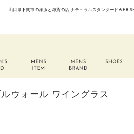
山口県下関市の洋服と雑貨の店 ナチュラルスタンダードWEB S
N’S
MENS
MENS
SHOES
ND
ITEM
BRAND
ダブルウォール ワイングラス