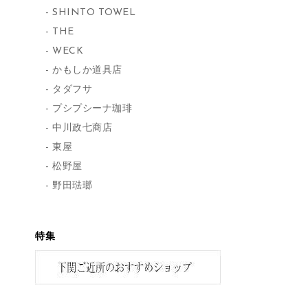
SHINTO TOWEL
THE
WECK
かもしか道具店
タダフサ
プシプシーナ珈琲
中川政七商店
東屋
松野屋
野田琺瑯
特集