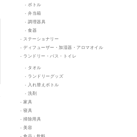
ボトル
弁当箱
調理器具
食器
ステーショナリー
ディフューザー・加湿器・アロマオイル
ランドリー・バス・トイレ
タオル
ランドリーグッズ
入れ替えボトル
洗剤
家具
寝具
掃除用具
美容
食品・飲料