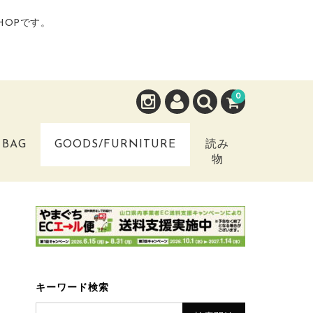
HOPです。
0
BAG
GOODS/FURNITURE
読み
物
キーワード検索