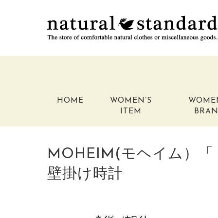
HOME
WOMEN’S
WOME
ITEM
BRA
MOHEIM(モヘイム）「 
壁掛け時計