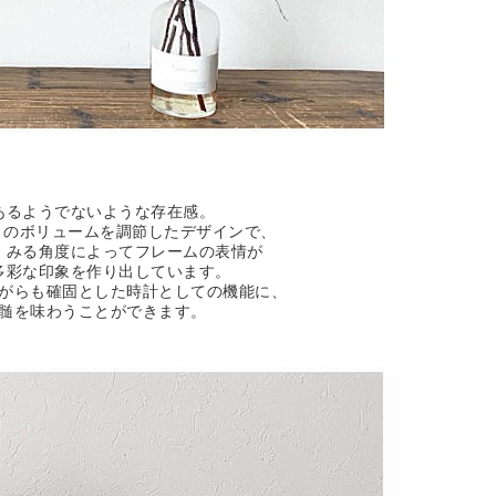
あるようでないような存在感。
行きのボリュームを調節したデザインで、
、みる角度によってフレームの表情が
多彩な印象を作り出しています。
がらも確固とした時計としての機能に、
髄を味わうことができます。