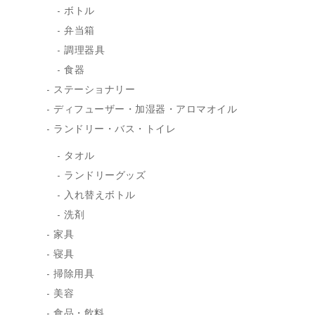
ボトル
弁当箱
調理器具
食器
ステーショナリー
ディフューザー・加湿器・アロマオイル
ランドリー・バス・トイレ
タオル
ランドリーグッズ
入れ替えボトル
洗剤
家具
寝具
掃除用具
美容
食品・飲料