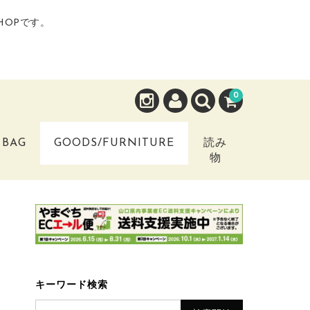
HOPです。
0
BAG
GOODS/FURNITURE
読み
物
ク
キーワード検索