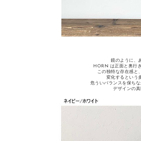
鏡のように、
HORN は正面と奥
この独特な存在感と
変化するという
危ういバランスを保ちな
デザインの真