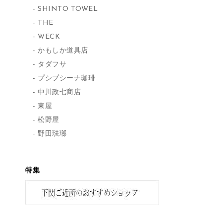
SHINTO TOWEL
THE
WECK
かもしか道具店
タダフサ
プシプシーナ珈琲
中川政七商店
東屋
松野屋
野田琺瑯
特集