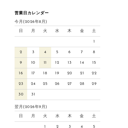
営業日カレンダー
今月(2026年8月)
日
月
火
水
木
金
土
1
2
3
4
5
6
7
8
9
10
11
12
13
14
15
16
17
18
19
20
21
22
23
24
25
26
27
28
29
30
31
翌月(2026年9月)
日
月
火
水
木
金
土
1
2
3
4
5