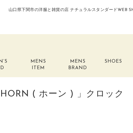
山口県下関市の洋服と雑貨の店 ナチュラルスタンダードWEB S
N’S
MENS
MENS
SHOES
ND
ITEM
BRAND
HORN ( ホーン ) 」クロッ