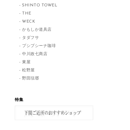
SHINTO TOWEL
THE
WECK
かもしか道具店
タダフサ
プシプシーナ珈琲
中川政七商店
東屋
松野屋
野田琺瑯
特集