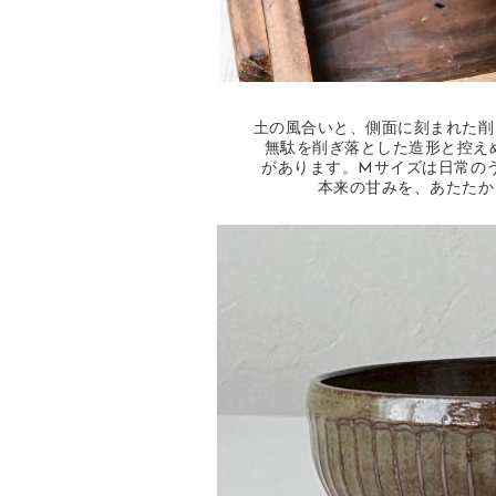
土の風合いと、側面に刻まれた削
無駄を削ぎ落とした造形と控え
があります。Mサイズは日常の
本来の甘みを、あたたか