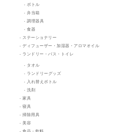
ボトル
弁当箱
調理器具
食器
ステーショナリー
ディフューザー・加湿器・アロマオイル
ランドリー・バス・トイレ
タオル
ランドリーグッズ
入れ替えボトル
洗剤
家具
寝具
掃除用具
美容
食品・飲料