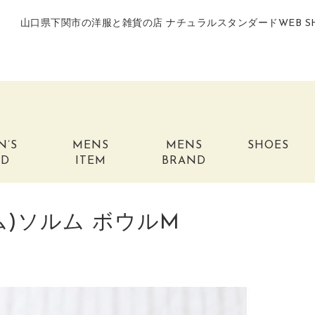
山口県下関市の洋服と雑貨の店 ナチュラルスタンダードWEB S
N’S
MENS
MENS
SHOES
ND
ITEM
BRAND
エム)ソルム ボウルM