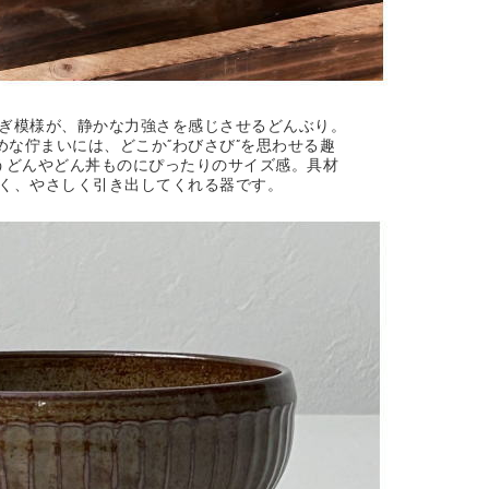
ぎ模様が、静かな力強さを感じさせるどんぶり。
めな佇まいには、どこか“わびさび”を思わせる趣
うどんやどん丼ものにぴったりのサイズ感。具材
く、やさしく引き出してくれる器です。