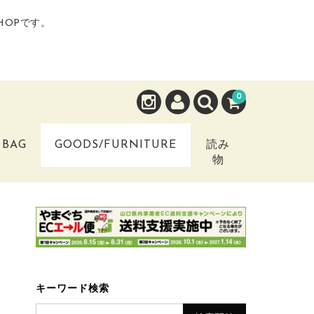
HOPです。
0
BAG
GOODS/FURNITURE
読み
物
キーワード検索