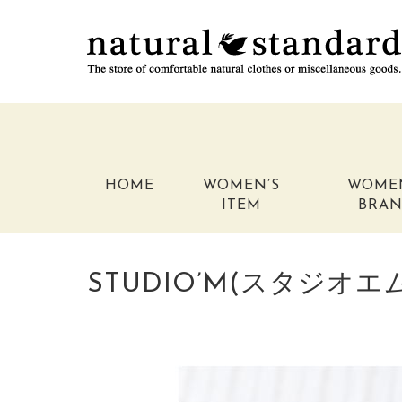
HOME
WOMEN’S
WOME
ITEM
BRA
STUDIO’M(スタジオ