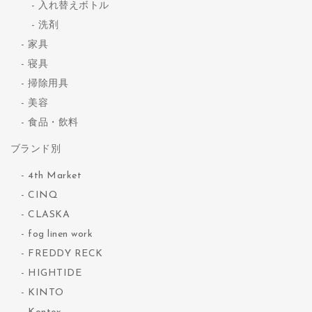
入れ替えボトル
洗剤
家具
寝具
掃除用具
美容
食品・飲料
ブランド別
4th Market
CINQ
CLASKA
fog linen work
FREDDY RECK
HIGHTIDE
KINTO