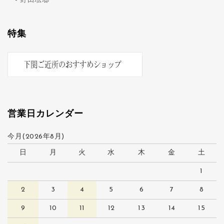
野田琺瑯
特集
営業日カレンダー
今月(2026年8月)
日
月
火
水
木
金
土
1
2
3
4
5
6
7
8
9
10
11
12
13
14
15