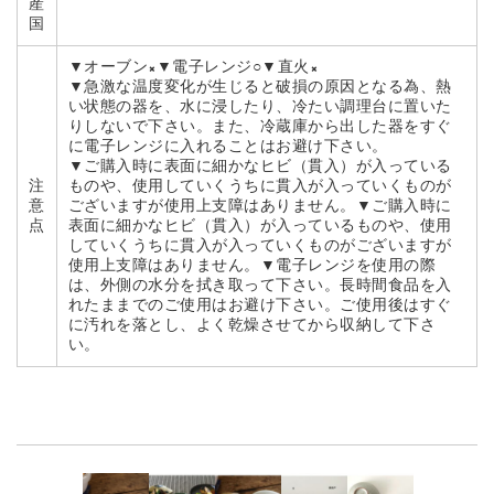
産
国
▼オーブン×▼電子レンジ○▼直火×
▼急激な温度変化が生じると破損の原因となる為、熱
い状態の器を、水に浸したり、冷たい調理台に置いた
りしないで下さい。また、冷蔵庫から出した器をすぐ
に電子レンジに入れることはお避け下さい。
▼ご購入時に表面に細かなヒビ（貫入）が入っている
注
ものや、使用していくうちに貫入が入っていくものが
意
ございますが使用上支障はありません。▼ご購入時に
点
表面に細かなヒビ（貫入）が入っているものや、使用
していくうちに貫入が入っていくものがございますが
使用上支障はありません。▼電子レンジを使用の際
は、外側の水分を拭き取って下さい。長時間食品を入
れたままでのご使用はお避け下さい。ご使用後はすぐ
に汚れを落とし、よく乾燥させてから収納して下さ
い。