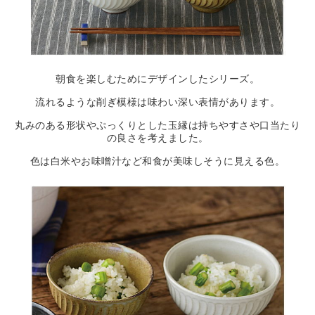
朝食を楽しむためにデザインしたシリーズ。
流れるような削ぎ模様は味わい深い表情があります。
丸みのある形状やぷっくりとした玉縁は持ちやすさや口当たり
の良さを考えました。
色は白米やお味噌汁など和食が美味しそうに見える色。