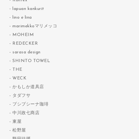
Kontex
lapuan kankurit
lino e lina
marimekkoマリメッコ
MOHEIM
REDECKER
sarasa design
SHINTO TOWEL
THE
WECK
かもしか道具店
タダフサ
プシプシーナ珈琲
中川政七商店
東屋
松野屋