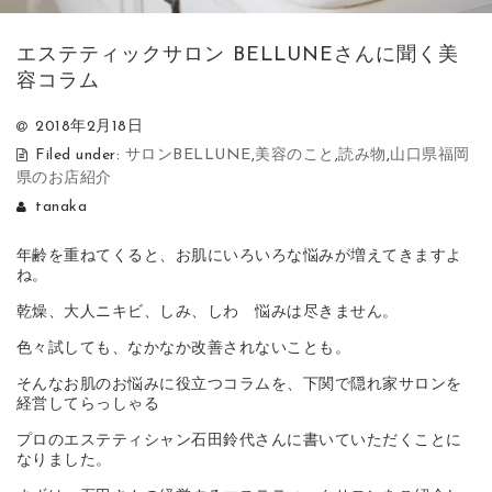
エステティックサロン BELLUNEさんに聞く美
容コラム
2018年2月18日
Filed under:
サロンBELLUNE
,
美容のこと
,
読み物
,
山口県福岡
県のお店紹介
tanaka
年齢を重ねてくると、お肌にいろいろな悩みが増えてきますよ
ね。
乾燥、大人ニキビ、しみ、しわ 悩みは尽きません。
色々試しても、なかなか改善されないことも。
そんなお肌のお悩みに役立つコラムを、下関で隠れ家サロンを
経営してらっしゃる
プロのエステティシャン石田鈴代さんに書いていただくことに
なりました。