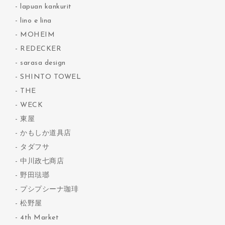
lapuan kankurit
lino e lina
MOHEIM
REDECKER
sarasa design
SHINTO TOWEL
THE
WECK
東屋
かもしか道具店
タダフサ
中川政七商店
野田琺瑯
プシプシーナ珈琲
松野屋
4th Market