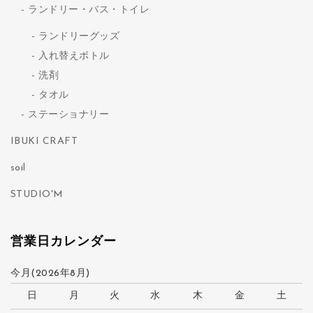
ランドリー・バス・トイレ
ランドリーグッズ
入れ替えボトル
洗剤
タオル
ステーショナリー
IBUKI CRAFT
soil
STUDIO'M
営業日カレンダー
今月(2026年8月)
日
月
火
水
木
金
土