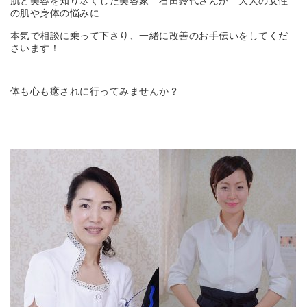
肌と美容を知り尽くした美容家 石田鈴代さんが 大人の女性
の肌や身体の悩みに
本気で相談に乗って下さり、一緒に改善のお手伝いをしてくだ
さいます！
体も心も癒されに行ってみませんか？