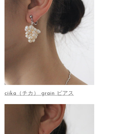
ciika（チカ） grain ピアス