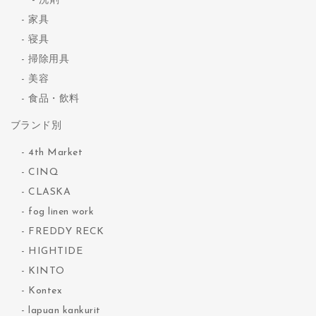
洗剤
家具
寝具
掃除用具
美容
食品・飲料
ブランド別
4th Market
CINQ
CLASKA
fog linen work
FREDDY RECK
HIGHTIDE
KINTO
Kontex
lapuan kankurit