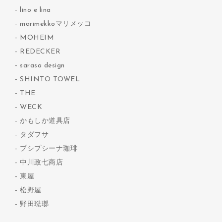
lino e lina
marimekkoマリメッコ
MOHEIM
REDECKER
sarasa design
SHINTO TOWEL
THE
WECK
かもしか道具店
タダフサ
プシプシーナ珈琲
中川政七商店
東屋
松野屋
野田琺瑯