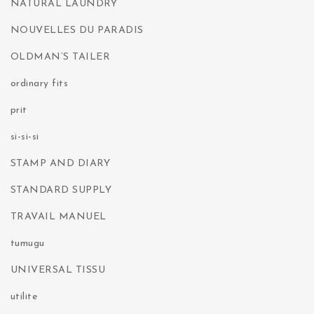
NATURAL LAUNDRY
NOUVELLES DU PARADIS
OLDMAN’S TAILER
ordinary fits
prit
si-si-si
STAMP AND DIARY
STANDARD SUPPLY
TRAVAIL MANUEL
tumugu
UNIVERSAL TISSU
utilite