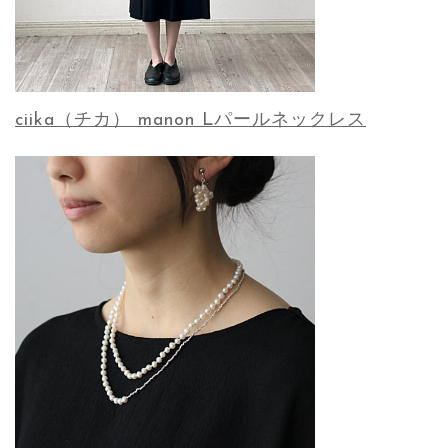
ciika（チカ） manon Lパールネックレス