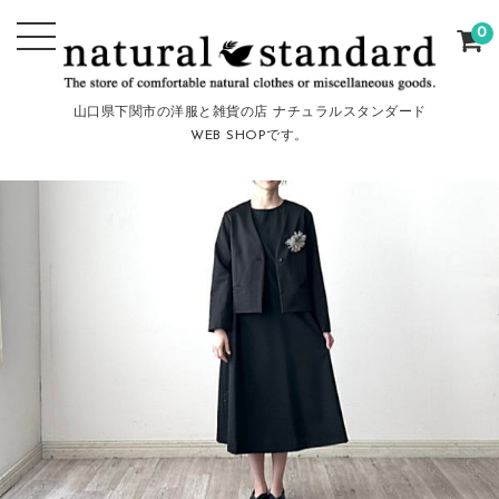
0
山口県下関市の洋服と雑貨の店 ナチュラルスタンダード
WEB SHOPです。