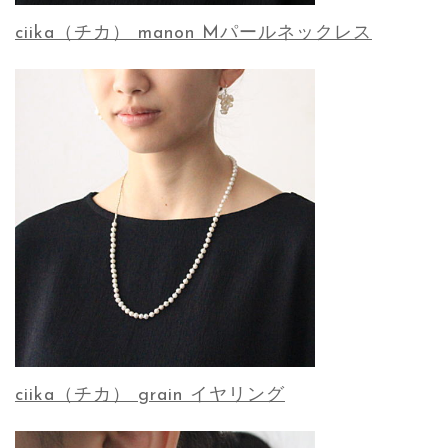
ciika（チカ） manon Mパールネックレス
ciika（チカ） grain イヤリング