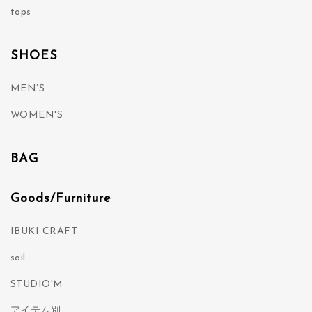
tops
SHOES
MEN’S
WOMEN'S
BAG
Goods/Furniture
IBUKI CRAFT
soil
STUDIO'M
アイテム別