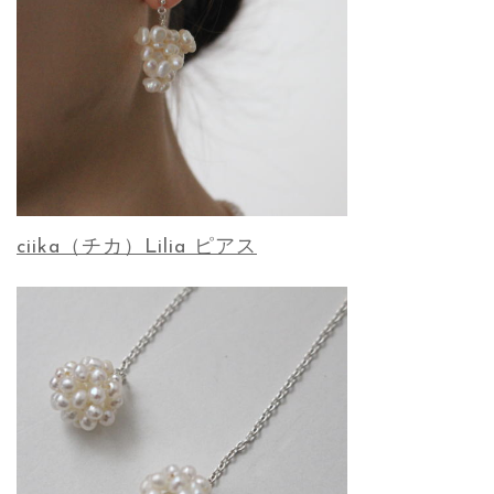
ciika（チカ）Lilia ピアス