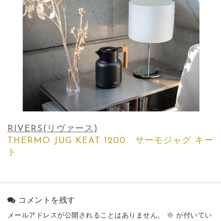
RIVERS(リヴァース)
THERMO JUG KEAT 1200 サーモジャグ キー
ト
コメントを残す
メールアドレスが公開されることはありません。
※
が付いてい