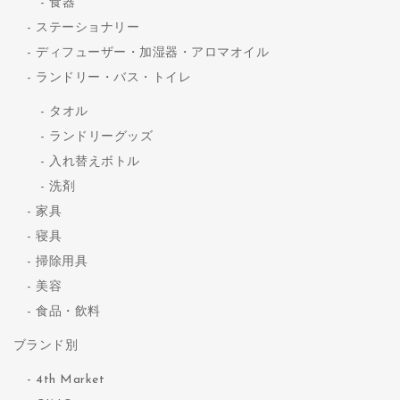
食器
ステーショナリー
ディフューザー・加湿器・アロマオイル
ランドリー・バス・トイレ
タオル
ランドリーグッズ
入れ替えボトル
洗剤
家具
寝具
掃除用具
美容
食品・飲料
ブランド別
4th Market