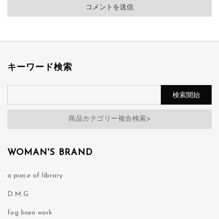
キーワード検索
商品カテゴリー複合検索>
WOMAN'S BRAND
a piece of library
D.M.G
fog linen work