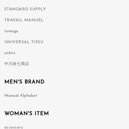
STANDARD SUPPLY
TRAVAIL MANUEL
tumugu
UNIVERSAL TISSU
utilite
中川政七商店
MEN'S BRAND
Manual Alphabet
WOMAN'S ITEM
accessory