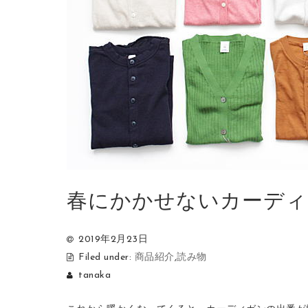
春にかかせないカーディ
2019年2月23日
Filed under:
商品紹介
,
読み物
tanaka