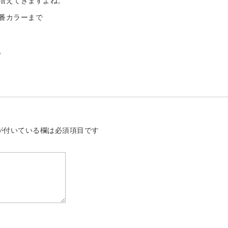
増えてきますよね。
番カラーまで
。
が付いている欄は必須項目です