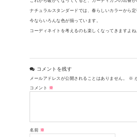
これから暖かくなってくると、カーディガンの出番が
ナチュラルスタンダードでは、春らしいカラーから定
今ならいろんな色が揃っています。
コーディネイトを考えるのも楽しくなってきますよね
コメントを残す
メールアドレスが公開されることはありません。
※
コメント
※
名前
※