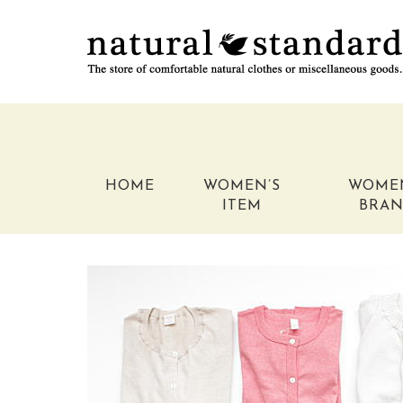
HOME
WOMEN’S
WOME
ITEM
BRA