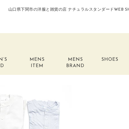
山口県下関市の洋服と雑貨の店 ナチュラルスタンダードWEB S
N’S
MENS
MENS
SHOES
ND
ITEM
BRAND