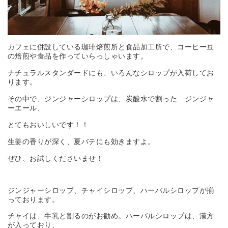
カフェに併設している珈琲焙煎所と食品加工所で、コーヒー豆
の焙煎や食品を作っていらっしゃいます。
ナチュラルスタンダードにも、いろんなシロップが入荷してお
ります。
その中で、ジンジャーシロップは、炭酸水で割った ジンジャ
ーエール、
とてもおいしいです！！
生姜の香りが深く、夏バテにも効きますよ。
ぜひ、お試しくださいませ！
ジンジャーシロップ、チャイシロップ、ハーバルシロップが揃
っております。
チャイは、牛乳と割るのがお勧め。ハーバルシロップは、漢方
が入っており、