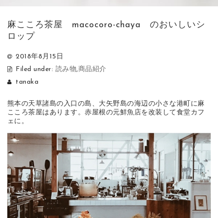
麻こころ茶屋 macocoro-chaya のおいしいシ
ロップ
2018年8月15日
Filed under:
読み物
,
商品紹介
tanaka
熊本の天草諸島の入口の島、大矢野島の海辺の小さな港町に麻
こころ茶屋はあります。赤屋根の元鮮魚店を改装して食堂カフ
ェに。