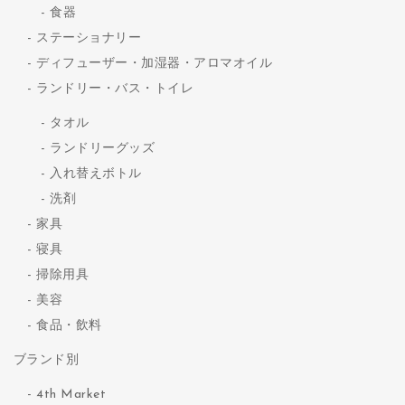
食器
ステーショナリー
ディフューザー・加湿器・アロマオイル
ランドリー・バス・トイレ
タオル
ランドリーグッズ
入れ替えボトル
洗剤
家具
寝具
掃除用具
美容
食品・飲料
ブランド別
4th Market