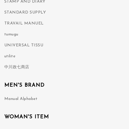
STAMP AND DIARY
STANDARD SUPPLY
TRAVAIL MANUEL
tumugu
UNIVERSAL TISSU
utilite
中川政七商店
MEN'S BRAND
Manual Alphabet
WOMAN'S ITEM