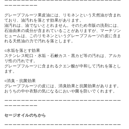
ーーーーーーーーーーーーーーーーーーーーーーーーーーーー
ーーーーーーーー
グレープフルーツ果皮油には、リモネンという天然油が含まれ
ており、油汚れを落とす効果があります。
油汚れは、油でないととれません。そのため市販の洗剤には、
石油由来の成分が含まれていることがありますが、マーチソン
ヒュームは、このリモネンというグレープフルーツの皮に含ま
れる天然油の力で汚れを落とします。
○水垢を落とす効果
ステンレス蛇口・水垢・石鹸カス・黒カビ等の汚れは、アルカ
リ性の汚れです。
グレープフルーツに含まれるクエン酸が中和して汚れを落とし
ます。
○消臭・抗菌効果
グレープフルーツの皮には、消臭効果と抗菌効果があります。
おうちの中や衣類の気になるにおいや菌を防いでくれます。
ーーーーーーーーーーーーーーーーーーーーーーーーーーーー
ーーーーーーーー
セージオイルのちから
ーーーーーーーーーーーーーーーーーーーーーーーーーーーー