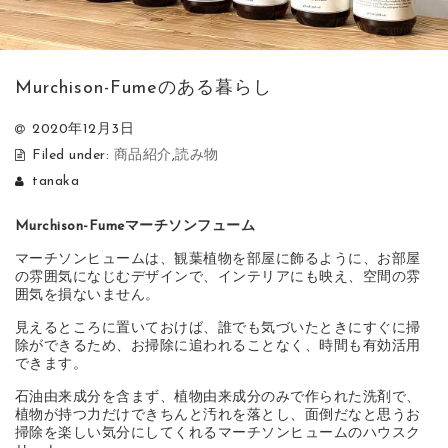
Murchison-Fumeのある暮らし
2020年12月3日
Filed under:
商品紹介
,
読み物
tanaka
Murchison-Fumeマーチソンフューム
マーチソンヒュームは、観葉植物を部屋に飾るように、お部屋
の雰囲気になじむデザインで、インテリアにも映え、空間の雰
囲気を損ないません。
見えるところに置いておけば、誰でも気づいたときにすぐに掃
除ができるため、お掃除に追われることなく、時間も有効活用
できます。
石油由来成分を含まず、植物由来成分のみで作られた洗剤で、
植物が持つ力だけできちんと汚れを落とし、面倒だなと思うお
掃除を楽しい気分にしてくれるマーチソンヒュームのハウスク