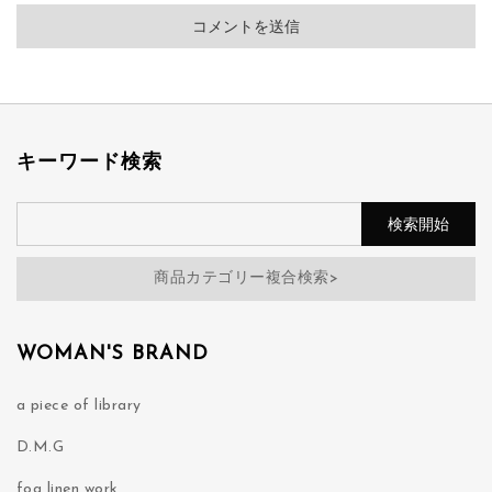
キーワード検索
商品カテゴリー複合検索>
WOMAN'S BRAND
a piece of library
D.M.G
fog linen work