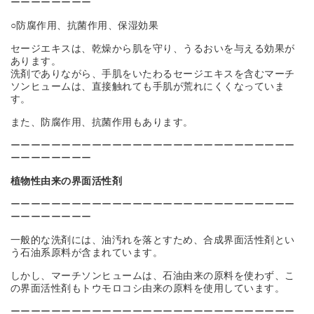
ーーーーーーーー
○防腐作用、抗菌作用、保湿効果
セージエキスは、乾燥から肌を守り、うるおいを与える効果が
あります。
洗剤でありながら、手肌をいたわるセージエキスを含むマーチ
ソンヒュームは、直接触れても手肌が荒れにくくなっていま
す。
また、防腐作用、抗菌作用もあります。
ーーーーーーーーーーーーーーーーーーーーーーーーーーーー
ーーーーーーーー
植物性由来の界面活性剤
ーーーーーーーーーーーーーーーーーーーーーーーーーーーー
ーーーーーーーー
一般的な洗剤には、油汚れを落とすため、合成界面活性剤とい
う石油系原料が含まれています。
しかし、マーチソンヒュームは、石油由来の原料を使わず、こ
の界面活性剤もトウモロコシ由来の原料を使用しています。
ーーーーーーーーーーーーーーーーーーーーーーーーーーーー