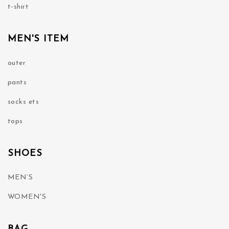
t-shirt
MEN'S ITEM
outer
pants
socks ets
tops
SHOES
MEN’S
WOMEN'S