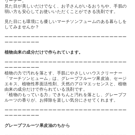
リーナー。
見た目が美しいだけでなく、お子さんがいるおうちや、手肌の
弱い方も安心してお使いいただくことができる洗剤です。
見た目にも環境にも優しいマーチソンフュームのある暮らしを
してみませんか？
ーーーーーーーーーーーーーーーーーーーーーーーーーーーー
ーーーーーーーー
植物由来の成分だけで作られています。
ーーーーーーーーーーーーーーーーーーーーーーーーーーーー
ーーーーーーーー
植物の力で汚れを落とす、手肌にやさしいハウスクリーナー
「マーチソンヒューム」は、グレープフルーツ果皮油、セージ
エキス、植物性界面活性剤、天然のアロマエッセンスと、植物
由来の成分だけで作られている洗剤です。
「植物のもっている力」できちんと汚れを落とし、グレープフ
ルーツの香りが、お掃除を楽しい気分にさせてくれます。
ーーーーーーーーーーーーーーーーーーーーーーーーーーーー
ーーーーーーーー
グレープフルーツ果皮油のちから