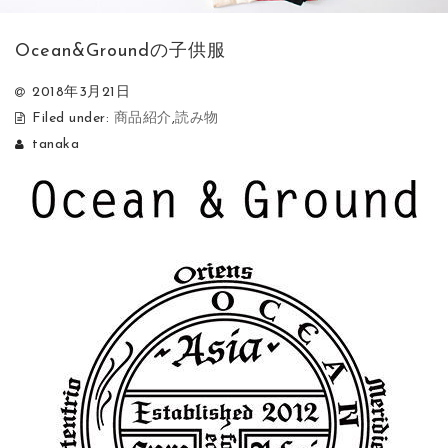
Ocean&Groundの子供服
2018年3月21日
Filed under:
商品紹介
,
読み物
tanaka