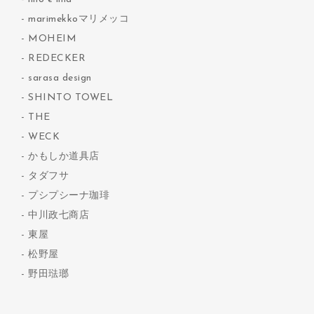
marimekkoマリメッコ
MOHEIM
REDECKER
sarasa design
SHINTO TOWEL
THE
WECK
かもしか道具店
タダフサ
プシプシーナ珈琲
中川政七商店
東屋
松野屋
野田琺瑯