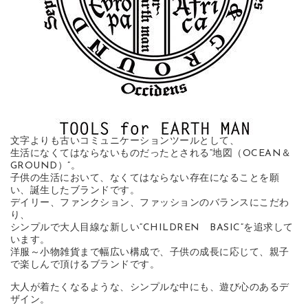
文字よりも古いコミュニケーションツールとして、
生活になくてはならないものだったとされる“地図（OCEAN＆
GROUND）”。
子供の生活において、なくてはならない存在になることを願
い、誕生したブランドです。
デイリー、ファンクション、ファッションのバランスにこだわ
り、
シンプルで大人目線な新しい“CHILDREN BASIC”を追求して
います。
洋服～小物雑貨まで幅広い構成で、子供の成長に応じて、親子
で楽しんで頂けるブランドです。
大人が着たくなるような、シンプルな中にも、遊び心のあるデ
ザイン。