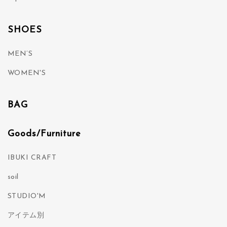
SHOES
MEN’S
WOMEN'S
BAG
Goods/Furniture
IBUKI CRAFT
soil
STUDIO'M
アイテム別