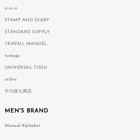
si-si-si
STAMP AND DIARY
STANDARD SUPPLY
TRAVAIL MANUEL
tumugu
UNIVERSAL TISSU
utilite
中川政七商店
MEN'S BRAND
Manual Alphabet