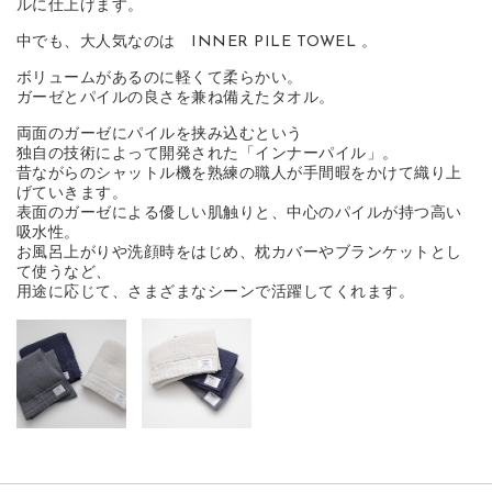
ルに仕上げます。
中でも、大人気なのは INNER PILE TOWEL 。
ボリュームがあるのに軽くて柔らかい。
ガーゼとパイルの良さを兼ね備えたタオル。
両面のガーゼにパイルを挟み込むという
独自の技術によって開発された「インナーパイル」。
昔ながらのシャットル機を熟練の職人が手間暇をかけて織り上
げていきます。
表面のガーゼによる優しい肌触りと、中心のパイルが持つ高い
吸水性。
お風呂上がりや洗顔時をはじめ、枕カバーやブランケットとし
て使うなど、
用途に応じて、さまざまなシーンで活躍してくれます。