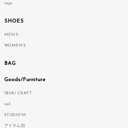
tops
SHOES
MEN’S
WOMEN'S
BAG
Goods/Furniture
IBUKI CRAFT
soil
STUDIO'M
アイテム別