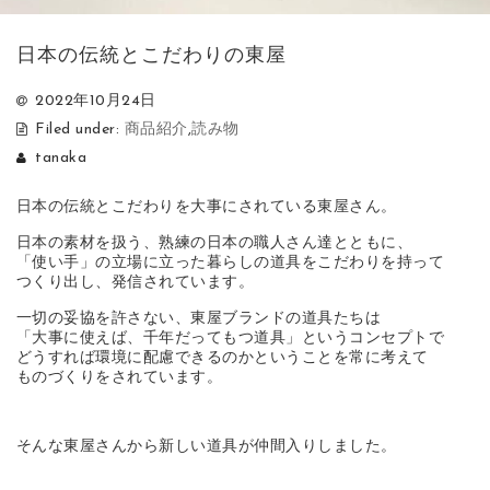
日本の伝統とこだわりの東屋
2022年10月24日
Filed under:
商品紹介
,
読み物
tanaka
日本の伝統とこだわりを大事にされている東屋さん。
日本の素材を扱う、熟練の日本の職人さん達とともに、
「使い手」の立場に立った暮らしの道具をこだわりを持って
つくり出し、発信されています。
一切の妥協を許さない、東屋ブランドの道具たちは
「大事に使えば、千年だってもつ道具」というコンセプトで
どうすれば環境に配慮できるのかということを常に考えて
ものづくりをされています。
そんな東屋さんから新しい道具が仲間入りしました。