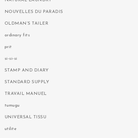
NATURAL LAUNDRY
NOUVELLES DU PARADIS
OLDMAN’S TAILER
ordinary fits
prit
si-si-si
STAMP AND DIARY
STANDARD SUPPLY
TRAVAIL MANUEL
tumugu
UNIVERSAL TISSU
utilite