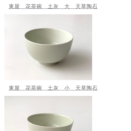
東屋 花茶碗 土灰 大 天草陶石
東屋 花茶碗 土灰 小 天草陶石