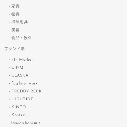
家具
寝具
掃除用具
美容
食品・飲料
ブランド別
4th Market
CINQ
CLASKA
fog linen work
FREDDY RECK
HIGHTIDE
KINTO
Kontex
lapuan kankurit