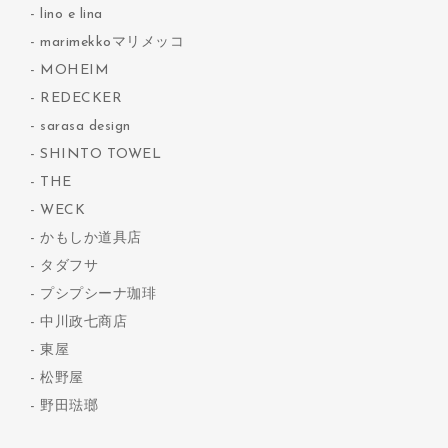
lino e lina
marimekkoマリメッコ
MOHEIM
REDECKER
sarasa design
SHINTO TOWEL
THE
WECK
かもしか道具店
タダフサ
プシプシーナ珈琲
中川政七商店
東屋
松野屋
野田琺瑯